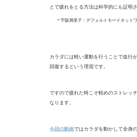
とで疲れをとる方法は科学的にも証明
＊苧阪満里子：デフォルトモードネットワー
カラダには軽い運動を行うことで血行
回復するという理屈です。
ですので疲れた時こそ軽めのストレッ
なります。
今回の動画
ではカラダを動かして全身