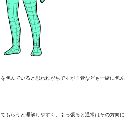
肉を包んでいると思われがちですが血管なども一緒に包ん
ってもらうと理解しやすく、引っ張ると通常はその方向に
。