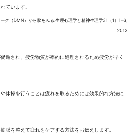
されています。
ク（DMN）から脳をみる.生理心理学と精神生理学31（1）1‒3,
2013
が促進され、疲労物質が率的に処理されるため疲労が早く
チや体操を行うことは疲れを取るためには効果的な方法に
の筋膜を整えて疲れをケアする方法をお伝えします。