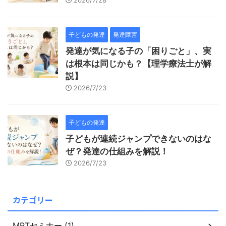
2026/7/28
子どもの発達
発達障害
発達が気になる子の「困りごと」、実
は根本は同じかも？【理学療法士が解
説】
2026/7/23
子どもの発達
子どもが連続ジャンプできないのはな
ぜ？発達の仕組みを解説！
2026/7/23
カテゴリー
MRTセミナー (1)