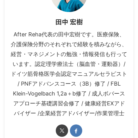
田中 宏樹
After Reha代表の田中宏樹です。医療保険、
介護保険分野のそれぞれで経験を積みながら、
経営・マネジメントの勉強・情報発信も行って
います。認定理学療法士（脳血管・運動器）/
ドイツ筋骨格医学会認定マニュアルセラピスト
/ PNFアドバンスコース（3B）修了 / FBL
Klein-Vogelbach 1,2a＋b修了 / 成人ボバース
アプローチ基礎講習会修了 / 健康経営EXアド
バイザー /企業経営アドバイザー/作業管理士