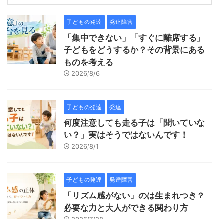
子どもの発達
発達障害
「集中できない」「すぐに離席する」
子どもをどうするか？その背景にある
ものを考える
2026/8/6
子どもの発達
発達
何度注意しても走る子は「聞いていな
い？」実はそうではないんです！
2026/8/1
子どもの発達
発達障害
「リズム感がない」のは生まれつき？
必要な力と大人ができる関わり方