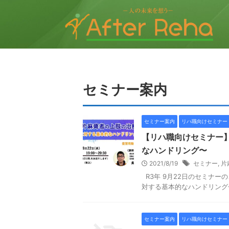
セミナー案内
セミナー案内
リハ職向けセミナー
【リハ職向けセミナー
なハンドリング〜
2021/8/19
セミナー
,
片
R3年 9月22日のセミナ
対する基本的なハンドリング〜
セミナー案内
リハ職向けセミナー