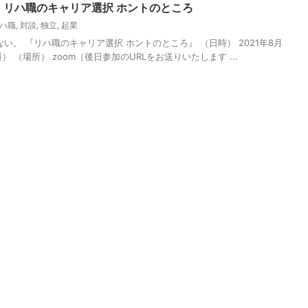
】リハ職のキャリア選択 ホントのところ
ハ職
,
対談
,
独立
,
起業
い。 『リハ職のキャリア選択 ホントのところ』 （日時） 2021年8月
無料） （場所） zoom（後日参加のURLをお送りいたします ...