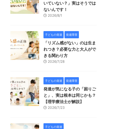
いていない？」実はそうでは
ないんです！
2026/8/1
子どもの発達
発達障害
「リズム感がない」のは生ま
れつき？必要な力と大人がで
きる関わり方
2026/7/28
子どもの発達
発達障害
発達が気になる子の「困りご
と」、実は根本は同じかも？
【理学療法士が解説】
2026/7/23
子どもの発達