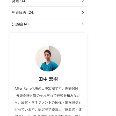
発達 (4)
発達障害 (24)
知識編 (4)
田中 宏樹
After Reha代表の田中宏樹です。医療保険、
介護保険分野のそれぞれで経験を積みなが
ら、経営・マネジメントの勉強・情報発信も
行っています。認定理学療法士（脳血管・運