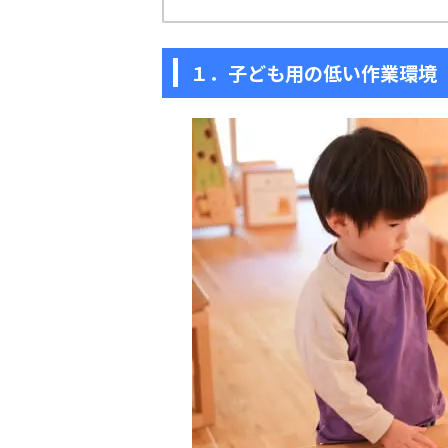
１．子ども用の低い作業環境
子どもの発達
子どもの発達
発達障害