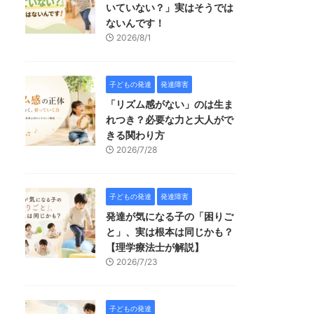
いていない？」実はそうでは
ないんです！
2026/8/1
子どもの発達
発達障害
「リズム感がない」のは生ま
れつき？必要な力と大人がで
きる関わり方
2026/7/28
子どもの発達
発達障害
発達が気になる子の「困りご
と」、実は根本は同じかも？
【理学療法士が解説】
2026/7/23
子どもの発達