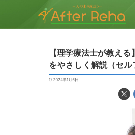
【理学療法士が教える
をやさしく解説（セル
2024年1月6日