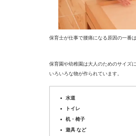
保育士が仕事で腰痛になる原因の一番
2026/7/23
子どもが連続ジャンプできないのはなぜ？発
「集中できない」「
達の仕組みを解説！
をどうするか？その
保育園や幼稚園は大人のためのサイズ
「両足をそろえて、その場でぴょんぴょん跳ぶ」。
活動の途中で集中が切れ
いろいろな物が作られています。
大人からすると、これ以上ないくらい単純な動き
もすぐに立ち歩いてしま
に見えます。走るより簡単そうだし、ボールを投げ
振り向かない子ども。 
るより地味な動きと思われ鵜かもしれません。 ま
という脳の働きが密接に
ReadMore
Rea
た「これができないなんて、よほど運動が苦手なの
ます。 注意は「集中力
水道
かな」と思ってしまう方もいるかもしれません。
にされがちですが、実際
でも、運動の仕組みから見ると、連続ジャンプは歩
重なって成り立っていま
トイレ
くことよりもずっと複雑で、いくつもの能力が高い
つ、思わず出そうになる
精度でかみ合ってはじめて成立する動きなんです。
まる力（抑制）」も、こ
机・椅子
両足で地面を離れる、空中でカラダを保つ ...
す。 園や事業所への訪
い」に ...
遊具 など