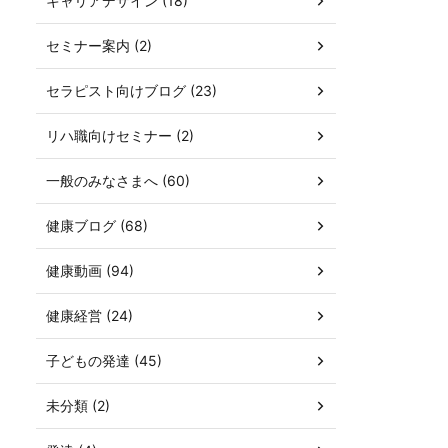
キャリアデザイン (18)
セミナー案内 (2)
セラピスト向けブログ (23)
リハ職向けセミナー (2)
一般のみなさまへ (60)
健康ブログ (68)
健康動画 (94)
健康経営 (24)
子どもの発達 (45)
未分類 (2)