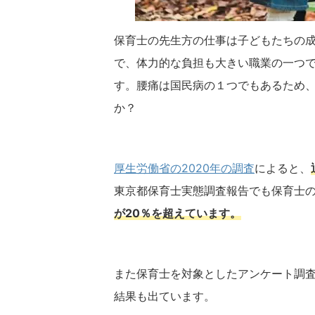
保育士の先生方の仕事は子どもたちの
で、体力的な負担も大きい職業の一つ
す。腰痛は国民病の１つでもあるため
か？
厚生労働省の2020年の調査
によると、
東京都保育士実態調査報告でも保育士
が20％を超えています。
また保育士を対象としたアンケート調
結果も出ています。