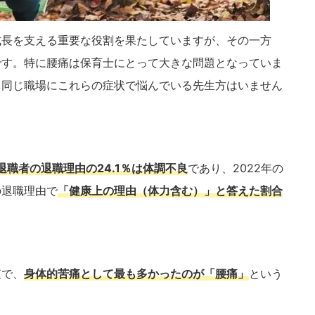
成長を支える重要な役割を果たしていますが、その一方
です。特に腰痛は保育士にとって大きな問題となっていま
、同じ職場にこれらの症状で悩んでいる先生方はいません
退職者の退職理由の24.1％は体調不良
であり、2022年の
の退職理由で
「健康上の理由（体力含む）」と答えた割合
査で、
身体的苦痛として最も多かったのが「腰痛」
という