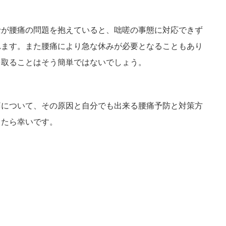
士が腰痛の問題を抱えていると、咄嗟の事態に対応できず
れます。また腰痛により急な休みが必要となることもあり
を取ることはそう簡単ではないでしょう。
痛について、その原因と自分でも出来る腰痛予防と対策方
てたら幸いです。