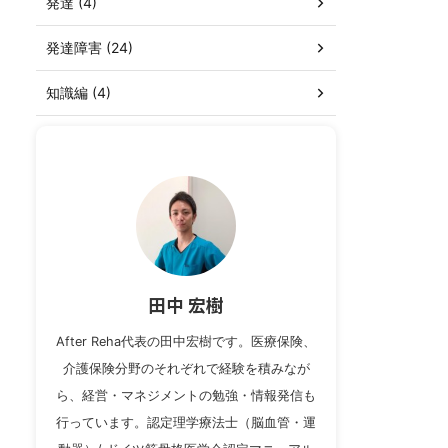
発達 (4)
発達障害 (24)
知識編 (4)
田中 宏樹
After Reha代表の田中宏樹です。医療保険、
介護保険分野のそれぞれで経験を積みなが
ら、経営・マネジメントの勉強・情報発信も
行っています。認定理学療法士（脳血管・運