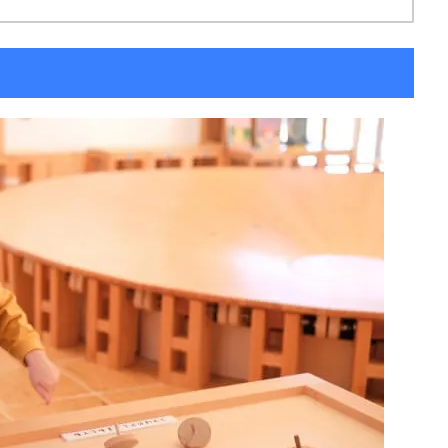
子どもの発達
発達