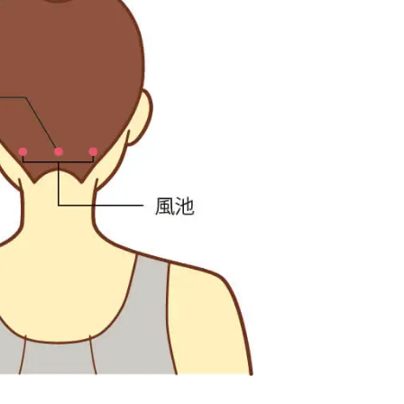
子どもの発達
発達