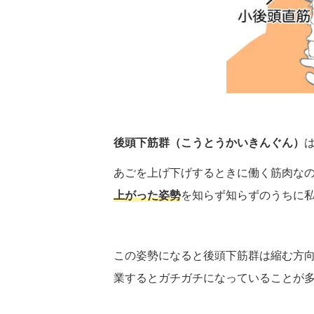
後頭下筋群（こうとうかいきんぐん）
あごを上げ下げするときに働く筋肉な
上がった姿勢
を知らず知らずのうちに
この姿勢になると後頭下筋群は縮む方
業するとガチガチになっていることが