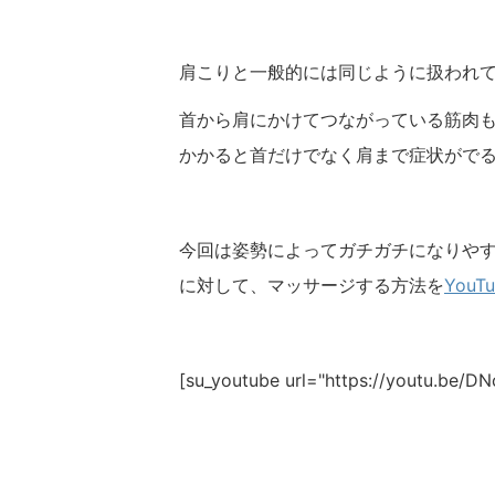
肩こりと一般的には同じように扱われ
首から肩にかけてつながっている筋肉
かかると首だけでなく肩まで症状がで
今回は姿勢によってガチガチになりや
に対して、マッサージする方法を
YouT
[su_youtube url="https://youtu.be/D