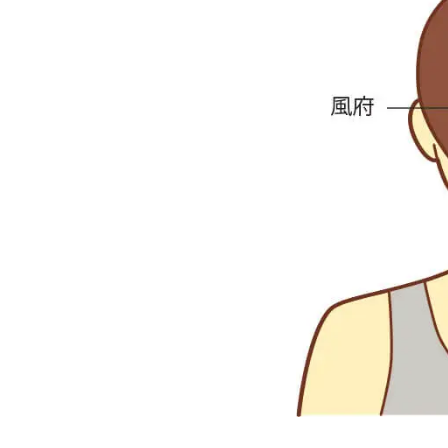
子どもの発達
子どもの発達
発達障害