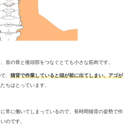
は、首の骨と後頭部をつなぐとても小さな筋肉です。
ので、
猫背で作業していると頭が前に出てしまい、アゴが
私たちはとっています。
向に常に働いてしまっているので、長時間猫背の姿勢で作
多いのです。