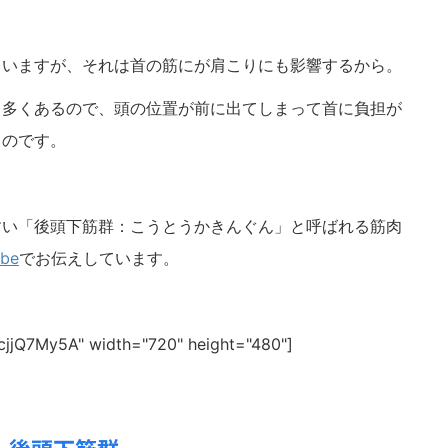
ていますが、それは首の筋にが肩こりにも影響するから。
も多くあるので、頭の位置が前に出てしまって首に負担が
るのです。
すい「後頭下筋群：こうとうかきんぐん」と呼ばれる筋肉
ube
でお伝えしています。
NcjjQ7My5A" width="720" height="480"]
後頭下筋群