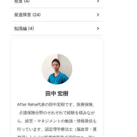
発達 (4)
発達障害 (24)
知識編 (4)
田中 宏樹
After Reha代表の田中宏樹です。医療保険、
介護保険分野のそれぞれで経験を積みなが
ら、経営・マネジメントの勉強・情報発信も
行っています。認定理学療法士（脳血管・運