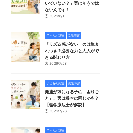
いていない？」実はそうでは
ないんです！
2026/8/1
子どもの発達
発達障害
「リズム感がない」のは生ま
れつき？必要な力と大人がで
きる関わり方
2026/7/28
子どもの発達
発達障害
発達が気になる子の「困りご
と」、実は根本は同じかも？
【理学療法士が解説】
2026/7/23
子どもの発達