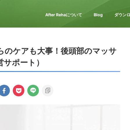
After Rehaについて
Blog
ダウン
らのケアも大事！後頭部のマッサ
営サポート）