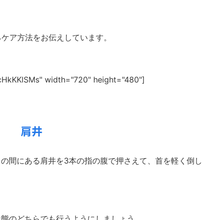
るケア方法をお伝えしています。
AcHkKKlSMs" width="720" height="480"]
肩井
の間にある肩井を3本の指の腹で押さえて、首を軽く倒し
状態のどちらでも行うようにしましょう。