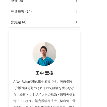
発達 (4)
発達障害 (24)
知識編 (4)
田中 宏樹
After Reha代表の田中宏樹です。医療保険、
介護保険分野のそれぞれで経験を積みなが
ら、経営・マネジメントの勉強・情報発信も
行っています。認定理学療法士（脳血管・運