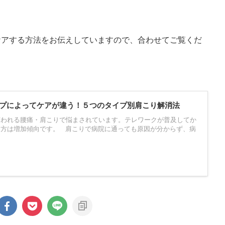
ケアする方法をお伝えしていますので、合わせてご覧くだ
プによってケアが違う！５つのタイプ別肩こり解消法
言われる腰痛・肩こりで悩まされています。テレワークが普及してか
る方は増加傾向です。 肩こりで病院に通っても原因が分からず、病