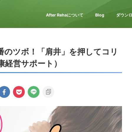
After Rehaについて
Blog
ダウン
番のツボ！「肩井」を押してコリ
康経営サポート）