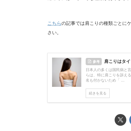
こちら
の記事では肩こりの種類ごとに
さい。
肩こりはタイ
参考
日本人の多くは国民病と
らは、特に肩こりを訴え
名も付かないため「 ...
続きを見る