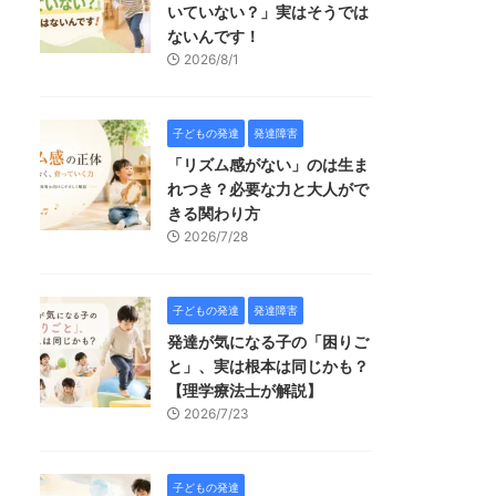
いていない？」実はそうでは
ないんです！
2026/8/1
子どもの発達
発達障害
「リズム感がない」のは生ま
れつき？必要な力と大人がで
きる関わり方
2026/7/28
子どもの発達
発達障害
発達が気になる子の「困りご
と」、実は根本は同じかも？
【理学療法士が解説】
2026/7/23
子どもの発達