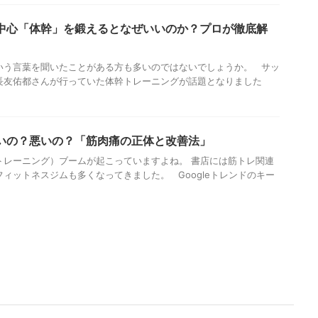
中心「体幹」を鍛えるとなぜいいのか？プロが徹底解
いう言葉を聞いたことがある方も多いのではないでしょうか。 サッ
長友佑都さんが行っていた体幹トレーニングが話題となりました
いの？悪いの？「筋肉痛の正体と改善法」
トレーニング）ブームが起こっていますよね。 書店には筋トレ関連
ィットネスジムも多くなってきました。 Googleトレンドのキー
子どもの発達
発達