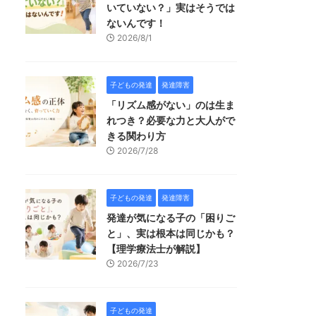
いていない？」実はそうでは
ないんです！
2026/8/1
子どもの発達
発達障害
「リズム感がない」のは生ま
れつき？必要な力と大人がで
きる関わり方
2026/7/28
子どもの発達
発達障害
発達が気になる子の「困りご
と」、実は根本は同じかも？
【理学療法士が解説】
2026/7/23
子どもの発達