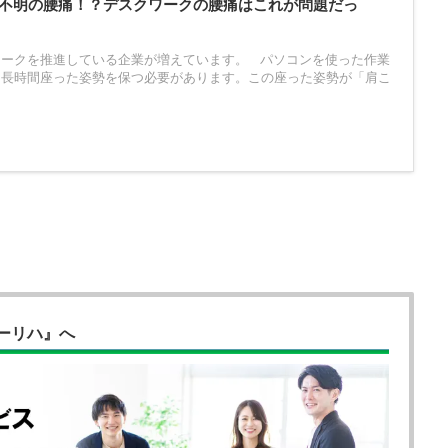
不明の腰痛！？デスクワークの腰痛はこれが問題だっ
ワークを推進している企業が増えています。 パソコンを使った作業
と長時間座った姿勢を保つ必要があります。この座った姿勢が「肩こ
ーリハ』へ