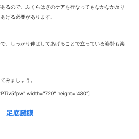
があるので、ふくらはぎのケアを行なってもなかなか反り
てあげる必要があります。
ので、しっかり伸ばしてあげることで立っている姿勢も楽
してみましょう。
mzPTiv5fpw" width="720" height="480"]
足底腱膜