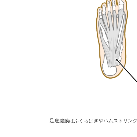
足底腱膜はふくらはぎやハムストリン