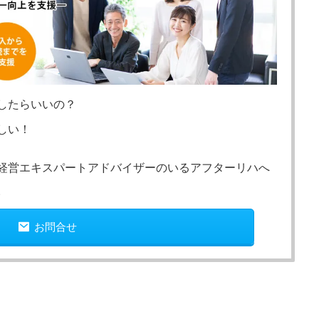
したらいいの？
しい！
経営エキスパートアドバイザーのいるアフターリハへ
。
お問合せ
子どもの発達
発達