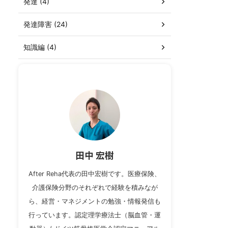
発達 (4)
発達障害 (24)
知識編 (4)
田中 宏樹
After Reha代表の田中宏樹です。医療保険、
介護保険分野のそれぞれで経験を積みなが
ら、経営・マネジメントの勉強・情報発信も
行っています。認定理学療法士（脳血管・運