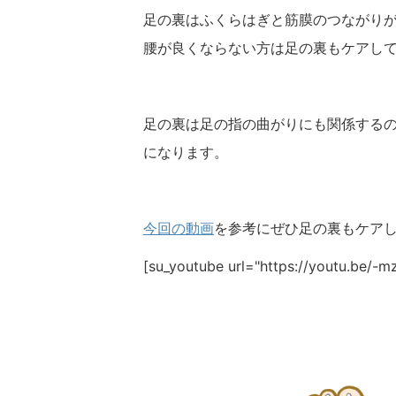
足の裏はふくらはぎと筋膜のつながり
腰が良くならない方は足の裏もケアし
足の裏は足の指の曲がりにも関係する
になります。
今回の動画
を参考にぜひ足の裏もケア
[su_youtube url="https://youtu.be/-