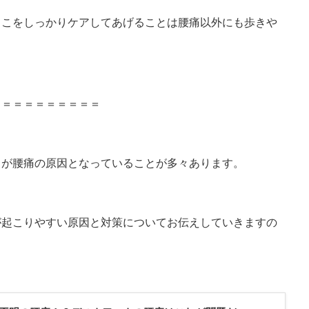
ここをしっかりケアしてあげることは腰痛以外にも歩きや
＝＝＝＝＝＝＝＝＝＝
とが腰痛の原因となっていることが多々あります。
が起こりやすい原因と対策についてお伝えしていきますの