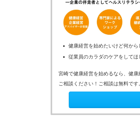
健康経営を始めたいけど何から
従業員のカラダのケアをしてほ
宮崎で健康経営を始めるなら、健康
ご相談ください！ご相談は無料です
子どもの発達
子どもの発達
発達障害