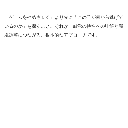
「ゲームをやめさせる」より先に「この子が何から逃げて
いるのか」を探すこと。それが、感覚の特性への理解と環
境調整につながる、根本的なアプローチです。