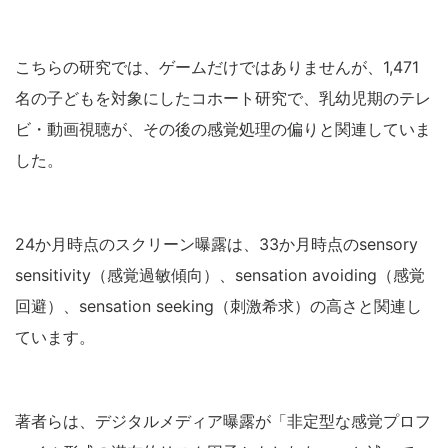
こちらの研究では、ゲームだけではありませんが、1,471
名の子どもを対象にしたコホート研究で、乳幼児期のテレ
ビ・動画視聴が、その後の感覚処理の偏りと関連していま
した。
24か月時点のスクリーン曝露は、33か月時点のsensory
sensitivity（感覚過敏傾向）、sensation avoiding（感覚
回避）、sensation seeking（刺激希求）の高さと関連し
ています。
著者らは、デジタルメディア曝露が「非定型な感覚プロフ