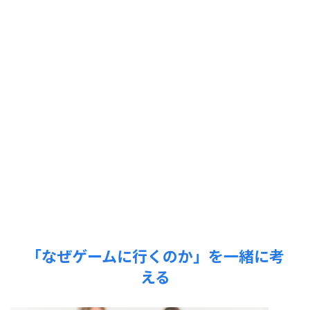
「なぜゲームに行くのか」を一緒に考
える