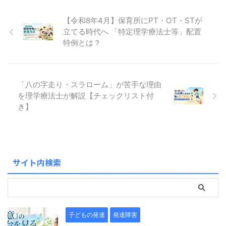
【令和8年4月】保育所にPT・OT・STが
立てる時代へ 「特定理学療法士等」配置
特例とは？
「八の字走り・スラローム」が苦手な理由
を理学療法士が解説【チェックリスト付
き】
サイト内検索
子どもの発達
発達障害