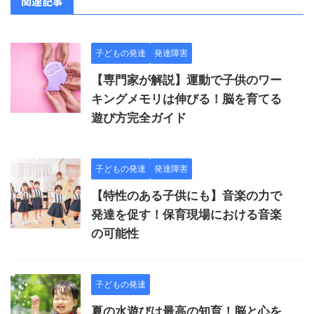
関連記事
子どもの発達
発達障害
【専門家が解説】運動で子供のワー
キングメモリは伸びる！脳を育てる
遊び方完全ガイド
子どもの発達
発達障害
【特性のある子供にも】音楽の力で
発達を促す！保育現場における音楽
の可能性
子どもの発達
夏の水遊びは最高の知育！脳と心を