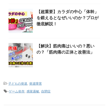
【超重要】カラダの中心「体幹」
を鍛えるとなぜいいのか？プロが
徹底解説！
【解決】筋肉痛はいいの？悪い
の？「筋肉痛の正体と改善法」
-
子どもの発達
,
発達障害
-
ゲーム依存
,
感覚過敏
,
自閉症