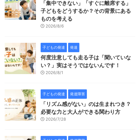
「集中できない」「すぐに離席する」
子どもをどうするか？その背景にある
ものを考える
2026/8/6
子どもの発達
発達
何度注意しても走る子は「聞いていな
い？」実はそうではないんです！
2026/8/1
子どもの発達
発達障害
「リズム感がない」のは生まれつき？
必要な力と大人ができる関わり方
2026/7/28