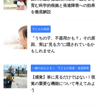
育む科学的根拠と発達障害への効果
を徹底解説
子どもの発達
「うちの子、不器用かも？」その原
因、実は“見る力”に隠されているか
もしれません
一般のみなさまへ
子どもの発達
発達障害
【感覚】単に見るだけではない！視
覚の重要な機能について考えてみよ
う