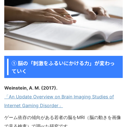
① 脳の「刺激をふるいにかける力」が変わっ
ていく
Weinstein, A. M. (2017).
「An Update Overview on Brain Imaging Studies of
Internet Gaming Disorder」
ゲーム依存の傾向がある若者の脳をMRI（脳の動きを画像
で見る検査）で調べた研究です。