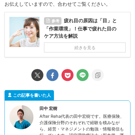
お伝えしていますので、合わせてご覧ください。
疲れ目の原因は「目」と
参考
「作業環境」！仕事で疲れた目の
ケア方法を解説
続きを見る
この記事を書いた人
田中 宏樹
After Reha代表の田中宏樹です。医療保険、
介護保険分野のそれぞれで経験を積みなが
ら、経営・マネジメントの勉強・情報発信も