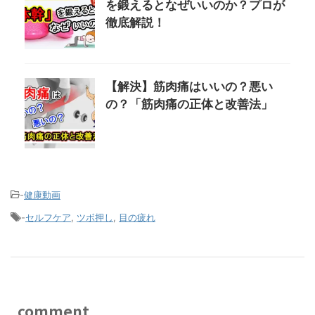
を鍛えるとなぜいいのか？プロが
徹底解説！
【解決】筋肉痛はいいの？悪い
の？「筋肉痛の正体と改善法」
-
健康動画
-
セルフケア
,
ツボ押し
,
目の疲れ
comment