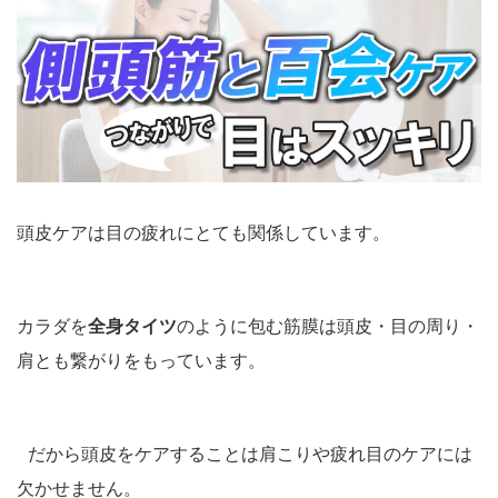
頭皮ケアは目の疲れにとても関係しています。
カラダを
全身タイツ
のように包む筋膜は頭皮・目の周り・
肩とも繋がりをもっています。
だから頭皮をケアすることは肩こりや疲れ目のケアには
欠かせません。