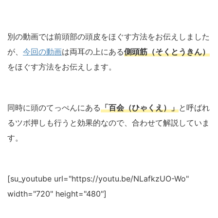
別の動画では前頭部の頭皮をほぐす方法をお伝えしました
が、
今回の動画
は両耳の上にある
側頭筋（そくとうきん）
をほぐす方法をお伝えします。
同時に頭のてっぺんにある
「百会（ひゃくえ）」
と呼ばれ
るツボ押しも行うと効果的なので、合わせて解説していま
す。
[su_youtube url="https://youtu.be/NLafkzUO-Wo"
width="720" height="480"]