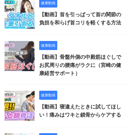
健康動画
【動画】首を引っぱって首の関節の
負担を和らげ首コリを軽くする方法
健康動画
【動画】骨盤外側の中殿筋ほぐしで
お尻周りの腰痛がラクに（宮崎の健
康経営サポート）
健康動画
【動画】寝違えたときに試してほし
い！痛みはワキと鎖骨からケアする