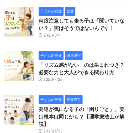
子どもの発達
発達
何度注意しても走る子は「聞いていな
い？」実はそうではないんです！
2026/8/1
子どもの発達
発達障害
「リズム感がない」のは生まれつき？
必要な力と大人ができる関わり方
2026/7/28
子どもの発達
発達障害
発達が気になる子の「困りごと」、実
は根本は同じかも？【理学療法士が解
説】
2026/7/23