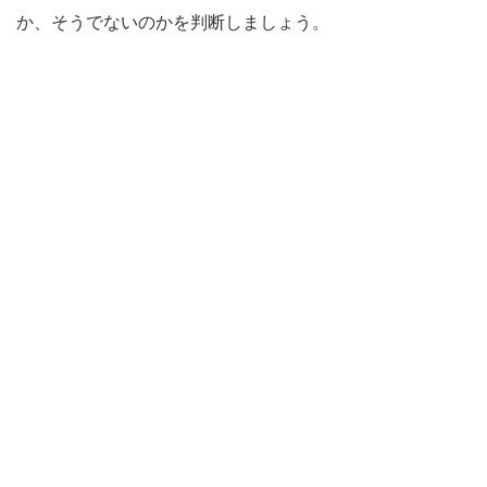
か、そうでないのかを判断しましょう。