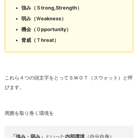
強み（Ｓtrong,Strength）
弱み（Ｗeakness）
機会（Ｏpportunity）
脅威（Ｔhreat）
これら４つの頭文字をとってＳＷＯＴ（スウォット）と呼
びます。
周囲を取り巻く環境を
「強み・弱み」
といった
内部環境
（自分自身）