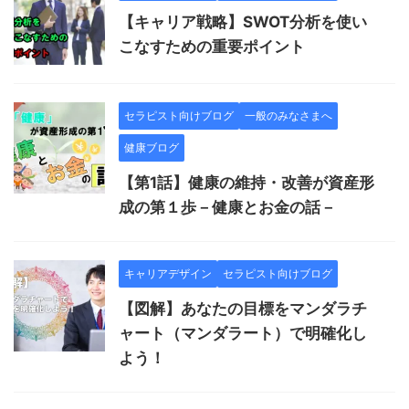
【キャリア戦略】SWOT分析を使い
こなすための重要ポイント
セラピスト向けブログ
一般のみなさまへ
健康ブログ
【第1話】健康の維持・改善が資産形
成の第１歩－健康とお金の話－
キャリアデザイン
セラピスト向けブログ
【図解】あなたの目標をマンダラチ
ャート（マンダラート）で明確化し
よう！