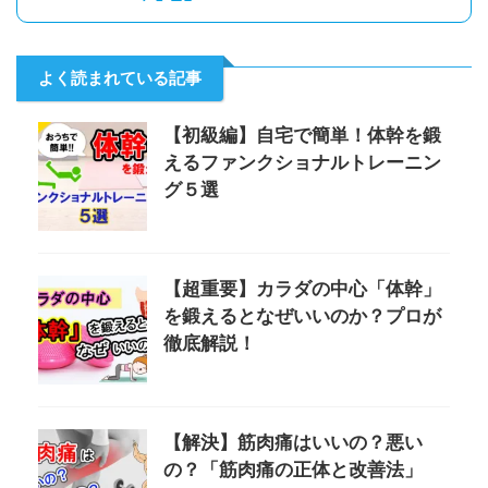
よく読まれている記事
【初級編】自宅で簡単！体幹を鍛
えるファンクショナルトレーニン
グ５選
【超重要】カラダの中心「体幹」
を鍛えるとなぜいいのか？プロが
徹底解説！
【解決】筋肉痛はいいの？悪い
の？「筋肉痛の正体と改善法」