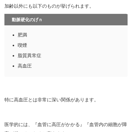
加齢以外にも以下のものが挙げられます。
動脈硬化のげｎ
肥満
喫煙
脂質異常症
高血圧
特に高血圧とは非常に深い関係があります。
医学的には、『血管に高圧がかかる』『血管内の細胞が障