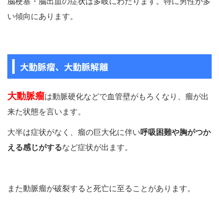
脳梗塞・脳出血の症状は多岐にわたります。特に男性が多
い傾向にあります。
大動脈瘤、大動脈解離
大動脈瘤
は動脈硬化などで血管壁がもろくなり、瘤が出
来た状態を言います。
大半は症状がなく、瘤の巨大化に伴い
呼吸困難や胸がつか
える感じがする
など症状が出ます。
また動脈瘤が破裂すると死亡に至ることがあります。