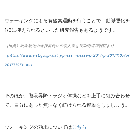
ウォーキングによる有酸素運動を行うことで、動脈硬化を
1/3に抑えられるといった研究報告もあるようです。
（出典）動脈硬化の進行度合いの個人差を長期間追跡調査より
（https://www.aist.go.jp/aist_j/press_release/pr2017/pr20171107/pr
20171107.html）
そのほか、階段昇降・ラジオ体操などを上手に組み合わせ
て、自分にあった無理なく続けられる運動をしましょう。
ウォーキングの効果については
こちら