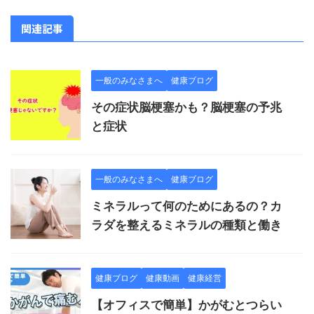
関連記事
一般のみなさまへ
健康ブログ
その症状脳梗塞かも？脳梗塞の予兆
と症状
一般のみなさまへ
健康ブログ
ミネラルって何のためにあるの？カ
ラダを整えるミネラルの種類と働き
健康ブログ
健康動画
健康経営
【オフィスで簡単】かがむとつらい