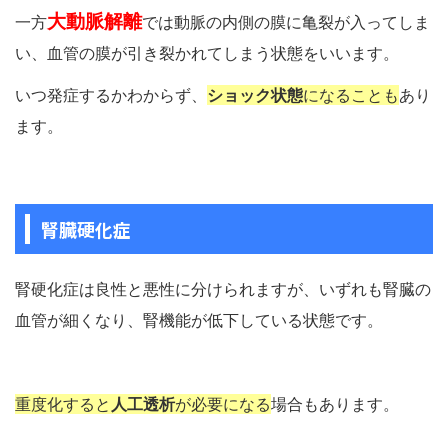
大動脈解離
一方
では動脈の内側の膜に亀裂が入ってしま
い、血管の膜が引き裂かれてしまう状態をいいます。
いつ発症するかわからず、
ショック状態
になることも
あり
ます。
腎臓硬化症
腎硬化症は良性と悪性に分けられますが、いずれも腎臓の
血管が細くなり、腎機能が低下している状態です。
重度化すると
人工透析
が必要になる
場合もあります。