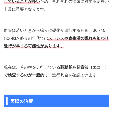
していることが多い
ため、それぞれの病気に対する治療が
非常に重要となります。
血管は若いときから徐々に硬化が進行するため、30~40
代の働き盛りの年代では
ストレス
や
食生活の乱れ
も加わり
進行が早まる可能性があります。
現在は、首の横を走行してい
る頚動脈を超音波（エコー）
で検査するのが一般的
で、進行具合を確認できます。
実際の治療