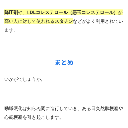
降圧剤
や、L
DLコレステロール（悪玉コレステロール）
が
高い人に対して使われる
スタチン
などがよく利用されてい
ます。
まとめ
いかがでしょうか。
動脈硬化は知らぬ間に進行していき、ある日突然脳梗塞や
心筋梗塞を引き起こします。