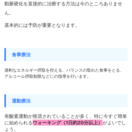
動脈硬化を直接的に治療する方法は今のところありませ
ん。
基本的には予防が重要となります。
食事療法
過剰なエネルギー摂取を控える、バランスの取れた食事をとる、
アルコール摂取制限などにの指導を行います。
運動療法
有酸素運動が推奨されていることが多く、特に今すぐ簡単
に始められる
ウォーキング（1日約20分以上）
がよいでし
ょう。