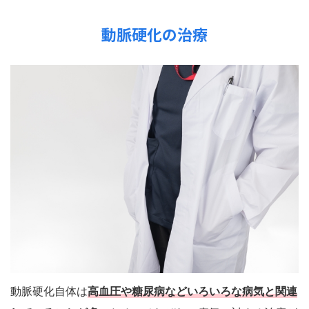
動脈硬化の治療
動脈硬化自体は
高血圧や糖尿病などいろいろな病気と関連