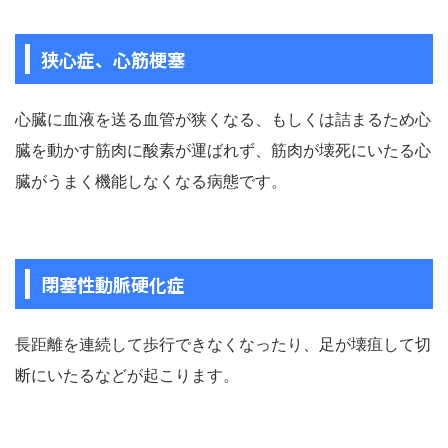
狭心症、心筋梗塞
心臓に血液を送る血管が狭くなる、もしくは詰まるため心
臓を動かす筋肉に酸素が運ばれず、筋肉が壊死にいたる心
臓がうまく機能しなくなる病態です。
閉塞性動脈硬化症
長距離を連続して歩行できなくなったり、足が壊疽して切
断にいたるなどが起こります。