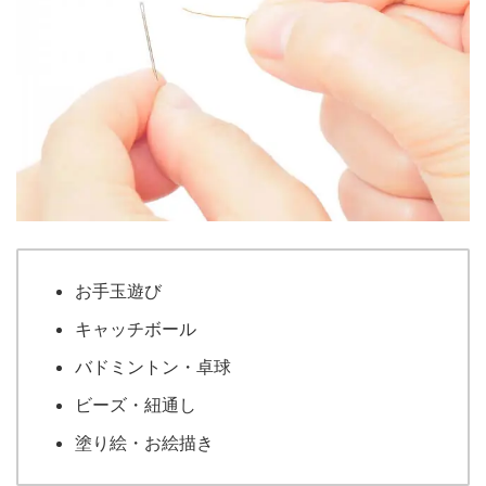
お手玉遊び
キャッチボール
バドミントン・卓球
ビーズ・紐通し
塗り絵・お絵描き