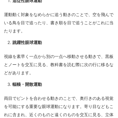
追従性眼球運動
運動動く対象をなめらかに追う動きのことで、空を飛んで
いる鳥を目で追ったり、書き順を目で追うことがこれに当
たります。
跳躍性眼球運動
視線を素早く一点から別の一点へ移動させる動きで、黒板
とノートを交互に見る、教科書を読む際に次の行に移るな
どがあります。
輻輳・開散運動
両目でピントを合わせる動きのことで、奥行きのある視覚
を可能にする重要な眼球運動になります。寄り目などもこ
れに含まれ、近くのものと遠くのものを交互に見る、立体