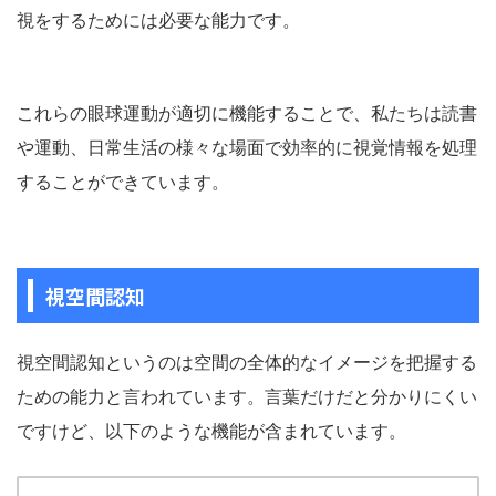
視をするためには必要な能力です。
これらの眼球運動が適切に機能することで、私たちは読書
や運動、日常生活の様々な場面で効率的に視覚情報を処理
することができています。
視空間認知
視空間認知というのは空間の全体的なイメージを把握する
ための能力と言われています。言葉だけだと分かりにくい
ですけど、以下のような機能が含まれています。