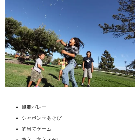
風船バレー
シャボン玉あそび
的当てゲーム
数字，文字さがし