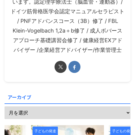
います。認定理学療法士（脳血管・運動器）/
ドイツ筋骨格医学会認定マニュアルセラピスト
/ PNFアドバンスコース（3B）修了 / FBL
Klein-Vogelbach 1,2a＋b修了 / 成人ボバース
アプローチ基礎講習会修了 / 健康経営EXアド
バイザー /企業経営アドバイザー/作業管理士
アーカイブ
子どもの発達
子どもの発達