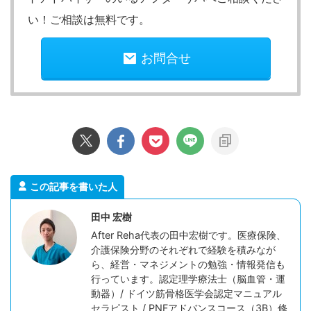
い！ご相談は無料です。
お問合せ
この記事を書いた人
田中 宏樹
After Reha代表の田中宏樹です。医療保険、
介護保険分野のそれぞれで経験を積みなが
ら、経営・マネジメントの勉強・情報発信も
行っています。認定理学療法士（脳血管・運
動器）/ ドイツ筋骨格医学会認定マニュアル
セラピスト / PNFアドバンスコース（3B）修