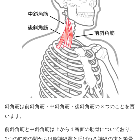
斜角筋は前斜角筋・中斜角筋・後斜角筋の３つのことを言
います。
前斜角筋と中斜角筋は上から１番面の肋骨についており、
2つの筋肉の間からは腕神経叢と呼ばれる神経の束と鎖骨