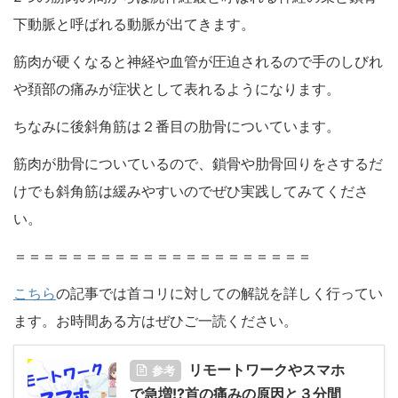
下動脈と呼ばれる動脈が出てきます。
筋肉が硬くなると神経や血管が圧迫されるので手のしびれ
や頚部の痛みが症状として表れるようになります。
ちなみに後斜角筋は２番目の肋骨についています。
筋肉が肋骨についているので、鎖骨や肋骨回りをさするだ
けでも斜角筋は緩みやすいのでぜひ実践してみてくださ
い。
＝＝＝＝＝＝＝＝＝＝＝＝＝＝＝＝＝＝＝＝＝
こちら
の記事では首コリに対しての解説を詳しく行ってい
ます。お時間ある方はぜひご一読ください。
リモートワークやスマホ
参考
で急増!?首の痛みの原因と３分間