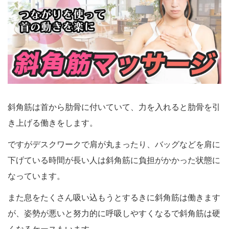
斜角筋は首から肋骨に付いていて、力を入れると肋骨を引
き上げる働きをします。
ですがデスクワークで肩が丸まったり、バッグなどを肩に
下げている時間が長い人は斜角筋に負担がかかった状態に
なっています。
また息をたくさん吸い込もうとするきに斜角筋は働きます
が、姿勢が悪いと努力的に呼吸しやすくなるで斜角筋は硬