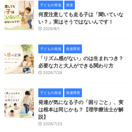
子どもの発達
発達
何度注意しても走る子は「聞いていな
い？」実はそうではないんです！
2026/8/1
子どもの発達
発達障害
「リズム感がない」のは生まれつき？
必要な力と大人ができる関わり方
2026/7/28
子どもの発達
発達障害
発達が気になる子の「困りごと」、実
は根本は同じかも？【理学療法士が解
説】
2026/7/23