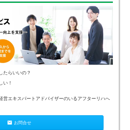
したらいいの？
しい！
経営エキスパートアドバイザーのいるアフターリハへ
。
子どもの発達
発達障害
お問合せ