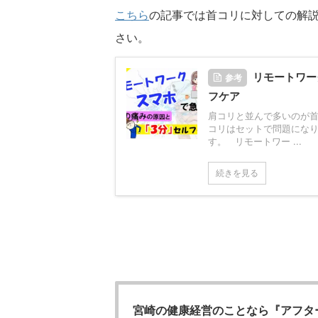
こちら
の記事では首コリに対しての解
さい。
リモートワー
参考
フケア
肩コリと並んで多いのが
コリはセットで問題にな
す。 リモートワー ...
続きを見る
宮崎の健康経営のことなら『アフタ