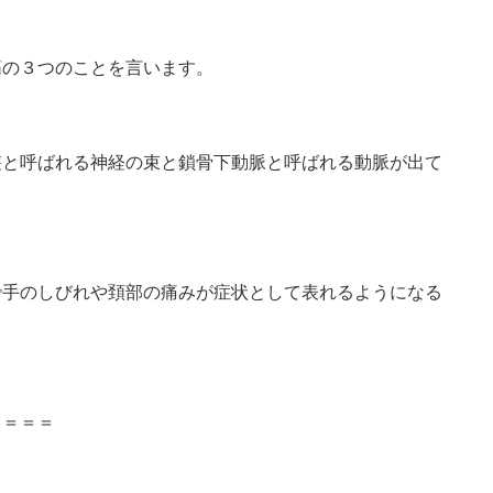
筋の３つのことを言います。
叢と呼ばれる神経の束と鎖骨下動脈と呼ばれる動脈が出て
で手のしびれや頚部の痛みが症状として表れるようになる
。
＝＝＝＝