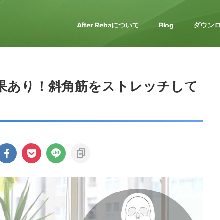
After Rehaについて
Blog
ダウン
果あり！斜角筋をストレッチして