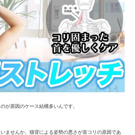
るのが原因のケース結構多いんです。
人いませんか。猫背による姿勢の悪さが首コリの原因であ