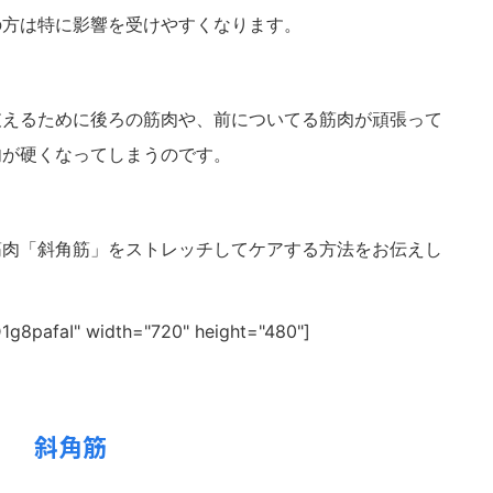
の方は特に影響を受けやすくなります。
支えるために後ろの筋肉や、前についてる筋肉が頑張って
肉が硬くなってしまうのです。
筋肉「斜角筋」をストレッチしてケアする方法をお伝えし
D1g8pafaI" width="720" height="480"]
斜角筋