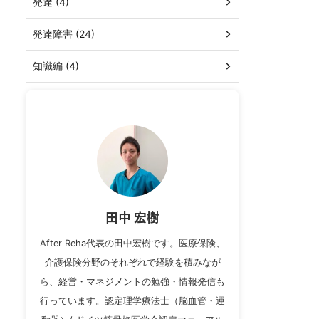
発達 (4)
発達障害 (24)
知識編 (4)
田中 宏樹
After Reha代表の田中宏樹です。医療保険、
介護保険分野のそれぞれで経験を積みなが
ら、経営・マネジメントの勉強・情報発信も
行っています。認定理学療法士（脳血管・運