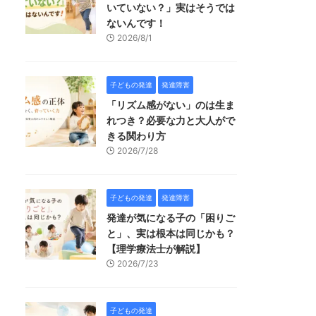
いていない？」実はそうでは
ないんです！
2026/8/1
子どもの発達
発達障害
「リズム感がない」のは生ま
れつき？必要な力と大人がで
きる関わり方
2026/7/28
子どもの発達
発達障害
発達が気になる子の「困りご
と」、実は根本は同じかも？
【理学療法士が解説】
2026/7/23
子どもの発達