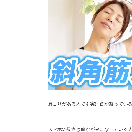
肩こりがある人でも実は首が凝ってい
スマホの見過ぎ前かがみになっている