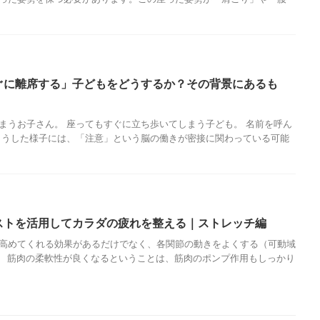
ぐに離席する」子どもをどうするか？その背景にあるも
まうお子さん。 座ってもすぐに立ち歩いてしまう子ども。 名前を呼ん
こうした様子には、「注意」という脳の働きが密接に関わっている可能
ストを活用してカラダの疲れを整える｜ストレッチ編
高めてくれる効果があるだけでなく、各関節の動きをよくする（可動域
 筋肉の柔軟性が良くなるということは、筋肉のポンプ作用もしっかり
子どもの発達
発達障害