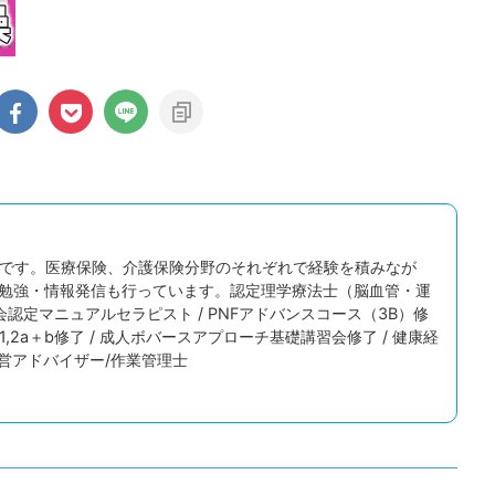
田中宏樹です。医療保険、介護保険分野のそれぞれで経験を積みなが
勉強・情報発信も行っています。認定理学療法士（脳血管・運
会認定マニュアルセラピスト / PNFアドバンスコース（3B）修
elbach 1,2a＋b修了 / 成人ボバースアプローチ基礎講習会修了 / 健康経
経営アドバイザー/作業管理士