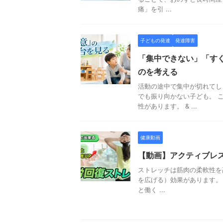
痛」を引 ...
子どもの発達
発達障害
「集中できない」「す
のを考える
活動の途中で集中が切れてし
でも振り向かない子ども。 
性があります。 & ...
健康動画
【動画】アクティブレ
ストレッチは筋肉の柔軟性を
を広げる）効果があります。
と働く ...
子どもの発達