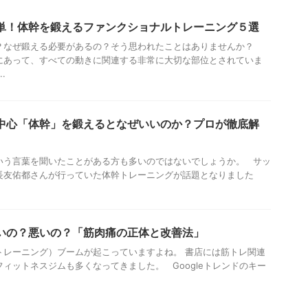
単！体幹を鍛えるファンクショナルトレーニング５選
？なぜ鍛える必要があるの？そう思われたことはありませんか？
にあって、すべての動きに関連する非常に大切な部位とされていま
.
中心「体幹」を鍛えるとなぜいいのか？プロが徹底解
いう言葉を聞いたことがある方も多いのではないでしょうか。 サッ
長友佑都さんが行っていた体幹トレーニングが話題となりました
いの？悪いの？「筋肉痛の正体と改善法」
トレーニング）ブームが起こっていますよね。 書店には筋トレ関連
ィットネスジムも多くなってきました。 Googleトレンドのキー