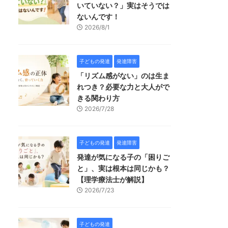
いていない？」実はそうでは
ないんです！
2026/8/1
子どもの発達
発達障害
「リズム感がない」のは生ま
れつき？必要な力と大人がで
きる関わり方
2026/7/28
子どもの発達
発達障害
発達が気になる子の「困りご
と」、実は根本は同じかも？
【理学療法士が解説】
2026/7/23
子どもの発達