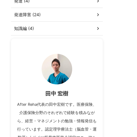
発達 (4)
発達障害 (24)
知識編 (4)
田中 宏樹
After Reha代表の田中宏樹です。医療保険、
介護保険分野のそれぞれで経験を積みなが
ら、経営・マネジメントの勉強・情報発信も
行っています。認定理学療法士（脳血管・運