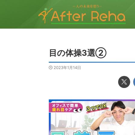
目の体操3選②
2023年1月14日