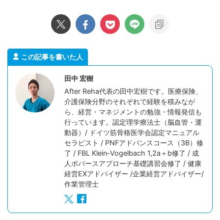
この記事を書いた人
田中 宏樹
After Reha代表の田中宏樹です。医療保険、
介護保険分野のそれぞれで経験を積みなが
ら、経営・マネジメントの勉強・情報発信も
行っています。認定理学療法士（脳血管・運
動器）/ ドイツ筋骨格医学会認定マニュアル
セラピスト / PNFアドバンスコース（3B）修
了 / FBL Klein-Vogelbach 1,2a＋b修了 / 成
人ボバースアプローチ基礎講習会修了 / 健康
経営EXアドバイザー /企業経営アドバイザー/
作業管理士