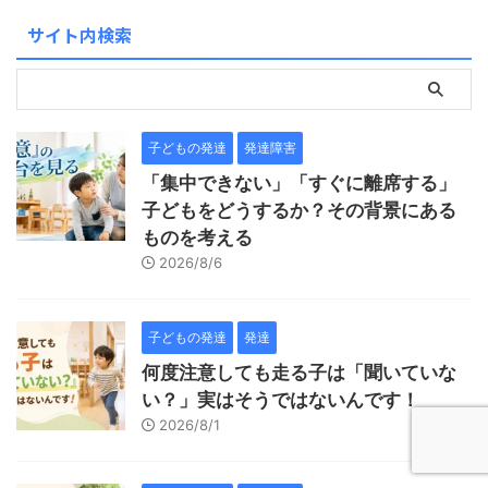
サイト内検索
子どもの発達
発達障害
「集中できない」「すぐに離席する」
子どもをどうするか？その背景にある
ものを考える
2026/8/6
子どもの発達
発達
何度注意しても走る子は「聞いていな
い？」実はそうではないんです！
2026/8/1