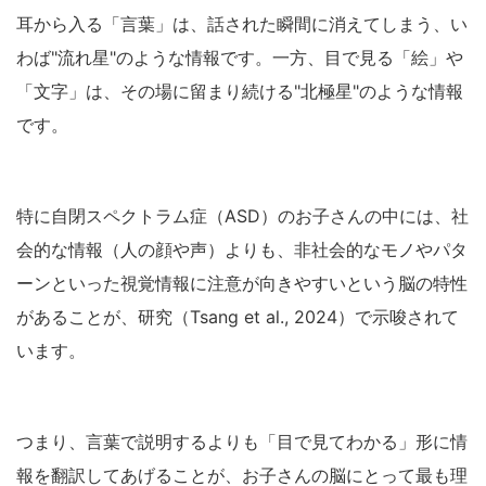
耳から入る「言葉」は、話された瞬間に消えてしまう、い
わば"流れ星"のような情報です。一方、目で見る「絵」や
「文字」は、その場に留まり続ける"北極星"のような情報
です。
特に自閉スペクトラム症（ASD）のお子さんの中には、社
会的な情報（人の顔や声）よりも、非社会的なモノやパタ
ーンといった視覚情報に注意が向きやすいという脳の特性
があることが、研究（Tsang et al., 2024）で示唆されて
います。
つまり、言葉で説明するよりも「目で見てわかる」形に情
報を翻訳してあげることが、お子さんの脳にとって最も理