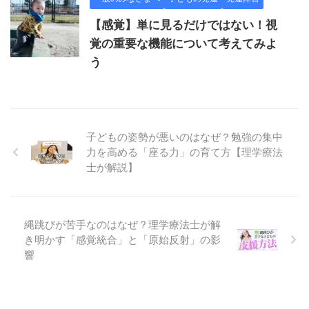
【感覚】単に見るだけではない！視
覚の重要な機能について考えてみよ
う
子どもの姿勢が悪いのはなぜ？勉強の集中
力を高める「座る力」の育て方【理学療法
士が解説】
縄跳びが苦手なのはなぜ？理学療法士が解
き明かす「感覚統合」と「原始反射」の影
響