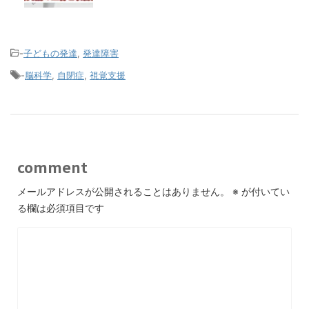
-
子どもの発達
,
発達障害
-
脳科学
,
自閉症
,
視覚支援
comment
メールアドレスが公開されることはありません。
※
が付いてい
る欄は必須項目です