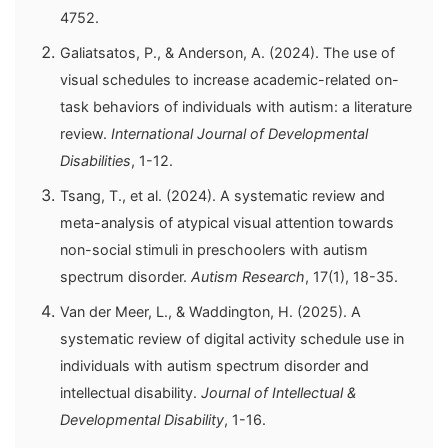
4752.
Galiatsatos, P., & Anderson, A. (2024). The use of
visual schedules to increase academic-related on-
task behaviors of individuals with autism: a literature
review.
International Journal of Developmental
Disabilities
, 1-12.
Tsang, T., et al. (2024). A systematic review and
meta-analysis of atypical visual attention towards
non-social stimuli in preschoolers with autism
spectrum disorder.
Autism Research
, 17(1), 18-35.
Van der Meer, L., & Waddington, H. (2025). A
systematic review of digital activity schedule use in
individuals with autism spectrum disorder and
intellectual disability.
Journal of Intellectual &
Developmental Disability
, 1-16.