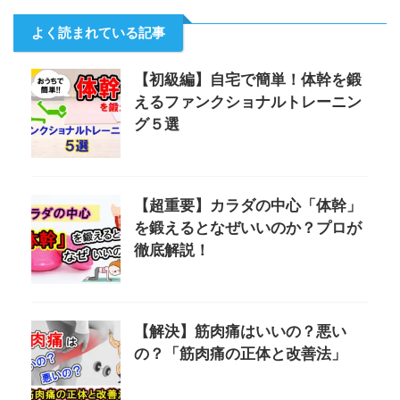
よく読まれている記事
【初級編】自宅で簡単！体幹を鍛
えるファンクショナルトレーニン
グ５選
【超重要】カラダの中心「体幹」
を鍛えるとなぜいいのか？プロが
徹底解説！
【解決】筋肉痛はいいの？悪い
の？「筋肉痛の正体と改善法」