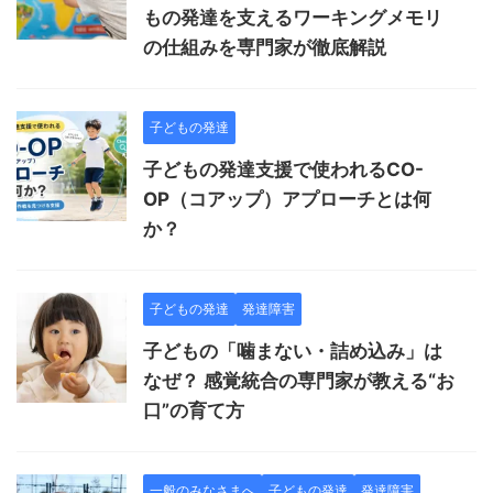
もの発達を支えるワーキングメモリ
の仕組みを専門家が徹底解説
子どもの発達
子どもの発達支援で使われるCO-
OP（コアップ）アプローチとは何
か？
子どもの発達
発達障害
子どもの「噛まない・詰め込み」は
なぜ？ 感覚統合の専門家が教える“お
口”の育て方
一般のみなさまへ
子どもの発達
発達障害