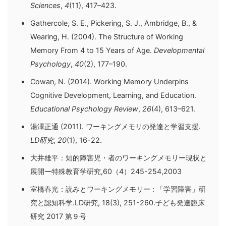
Sciences
,
4
(11), 417–423.
Gathercole, S. E., Pickering, S. J., Ambridge, B., &
Wearing, H. (2004). The Structure of Working
Memory From 4 to 15 Years of Age.
Developmental
Psychology
,
40
(2), 177–190.
Cowan, N. (2014). Working Memory Underpins
Cognitive Development, Learning, and Education.
Educational Psychology Review
,
26
(4), 613–621.
湯澤正通 (2011). ワーキングメモリの発達と学習支援.
LD研究
,
20
(1), 16-22.
大井雄平：知的障害児・者のワーキングメモリー現状と
展開ー特殊教育学研究,60（4）245-254,2003
室橋春光：読みとワーキングメモリー : 「学習障害」研
究と認知科学.LD研究, 18(3), 251-260.子ども発達臨床
研究 2017 第９号