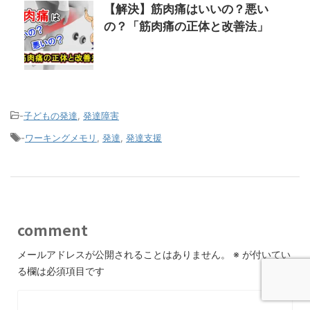
【解決】筋肉痛はいいの？悪い
の？「筋肉痛の正体と改善法」
-
子どもの発達
,
発達障害
-
ワーキングメモリ
,
発達
,
発達支援
comment
メールアドレスが公開されることはありません。
※
が付いてい
る欄は必須項目です