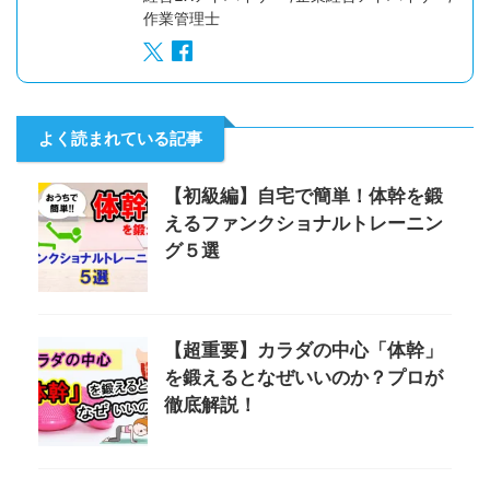
作業管理士
よく読まれている記事
【初級編】自宅で簡単！体幹を鍛
えるファンクショナルトレーニン
グ５選
【超重要】カラダの中心「体幹」
を鍛えるとなぜいいのか？プロが
徹底解説！