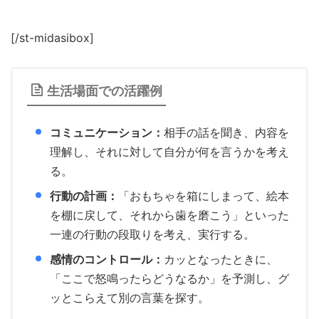
[/st-midasibox]
生活場面での活躍例
コミュニケーション：
相手の話を聞き、内容を
理解し、それに対して自分が何を言うかを考え
る。
行動の計画：
「おもちゃを箱にしまって、絵本
を棚に戻して、それから歯を磨こう」といった
一連の行動の段取りを考え、実行する。
感情のコントロール：
カッとなったときに、
「ここで怒鳴ったらどうなるか」を予測し、グ
ッとこらえて別の言葉を探す。