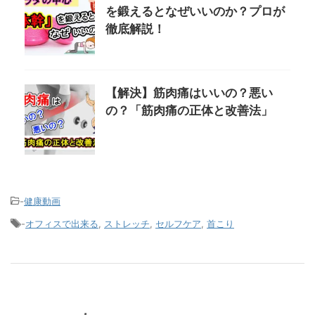
を鍛えるとなぜいいのか？プロが
徹底解説！
【解決】筋肉痛はいいの？悪い
の？「筋肉痛の正体と改善法」
-
健康動画
-
オフィスで出来る
,
ストレッチ
,
セルフケア
,
首こり