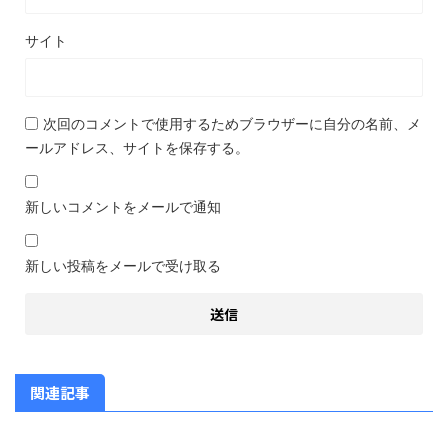
サイト
次回のコメントで使用するためブラウザーに自分の名前、メ
ールアドレス、サイトを保存する。
新しいコメントをメールで通知
新しい投稿をメールで受け取る
関連記事