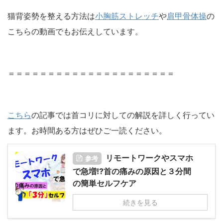
猫背姿勢を整える方法は
小胸筋ストレッチ
や
肩甲骨体操
の
こちらの動画でもお伝えしています。
＝＝＝＝＝＝＝＝＝＝＝＝＝＝＝＝＝＝＝＝＝
こちら
の記事では首コリに対しての解説を詳しく行ってい
ます。お時間ある方はぜひご一読ください。
リモートワークやスマホ
参考
で急増!?首の痛みの原因と３分間
の簡単セルフケア
続きを見る