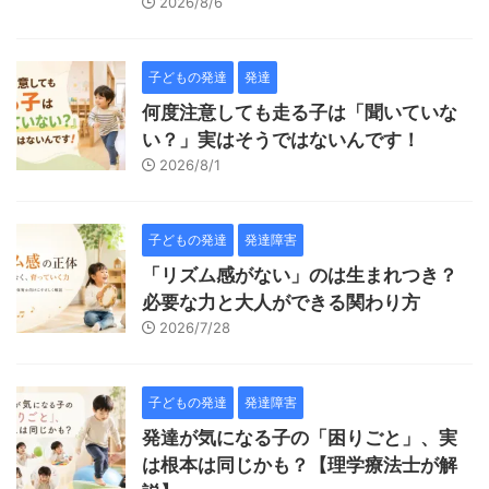
2026/8/6
子どもの発達
発達
何度注意しても走る子は「聞いていな
い？」実はそうではないんです！
2026/8/1
子どもの発達
発達障害
「リズム感がない」のは生まれつき？
必要な力と大人ができる関わり方
2026/7/28
子どもの発達
発達障害
発達が気になる子の「困りごと」、実
は根本は同じかも？【理学療法士が解