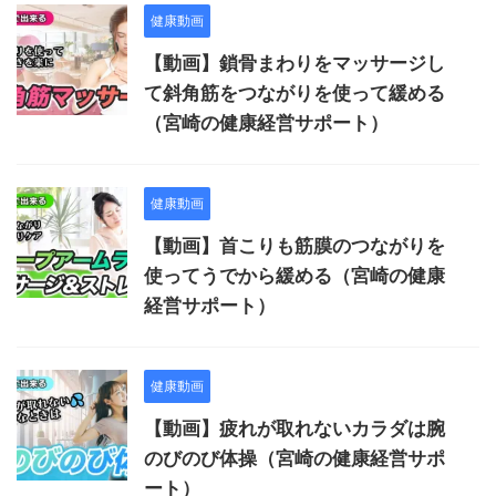
健康動画
【動画】鎖骨まわりをマッサージし
て斜角筋をつながりを使って緩める
（宮崎の健康経営サポート）
健康動画
【動画】首こりも筋膜のつながりを
使ってうでから緩める（宮崎の健康
経営サポート）
健康動画
【動画】疲れが取れないカラダは腕
のびのび体操（宮崎の健康経営サポ
ート）