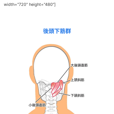
width="720" height="480"]
後頭下筋群