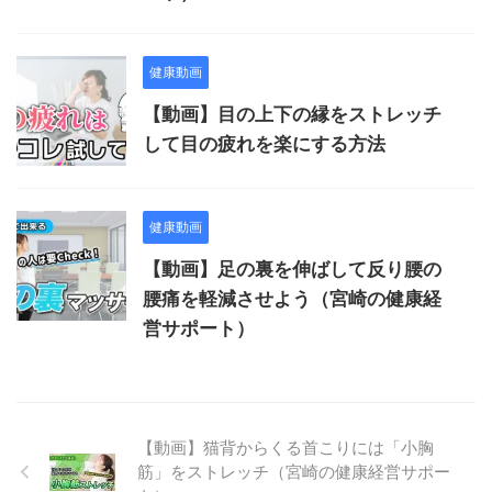
健康動画
【動画】目の上下の縁をストレッチ
して目の疲れを楽にする方法
健康動画
【動画】足の裏を伸ばして反り腰の
腰痛を軽減させよう（宮崎の健康経
営サポート）
【動画】猫背からくる首こりには「小胸
筋」をストレッチ（宮崎の健康経営サポー