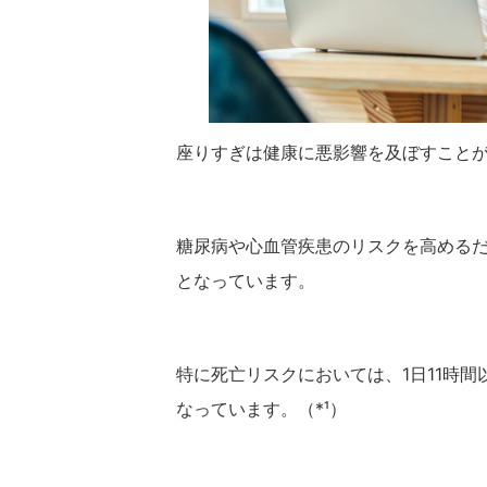
座りすぎは健康に悪影響を及ぼすこと
糖尿病や心血管疾患のリスクを高める
となっています。
特に死亡リスクにおいては、1日11時間
なっています。（*¹）