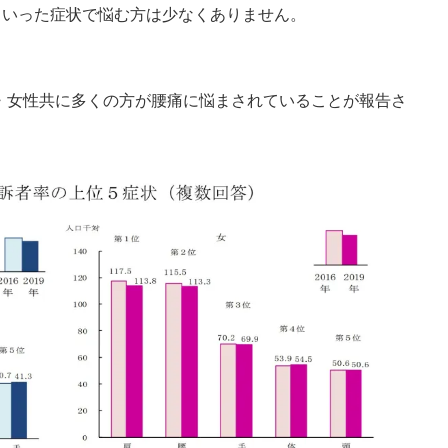
といった症状で悩む方は少なくありません。
性・女性共に多くの方が腰痛に悩まされていることが報告さ
子どもの発達
発達障害