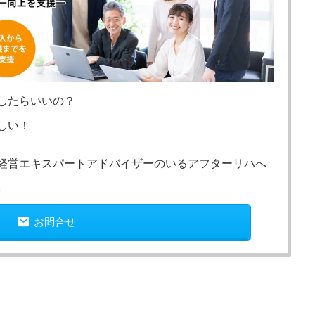
したらいいの？
しい！
経営エキスパートアドバイザーのいるアフターリハへ
。
お問合せ