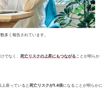
が数多く報告されています。
だけでなく、
死亡リスクの上昇にもつながる
ことが明らか
以上座っていると
死亡リスクが1.4倍
になることが明らかに