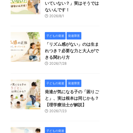
いていない？」実はそうでは
ないんです！
2026/8/1
子どもの発達
発達障害
「リズム感がない」のは生ま
れつき？必要な力と大人がで
きる関わり方
2026/7/28
子どもの発達
発達障害
発達が気になる子の「困りご
と」、実は根本は同じかも？
【理学療法士が解説】
2026/7/23
子どもの発達