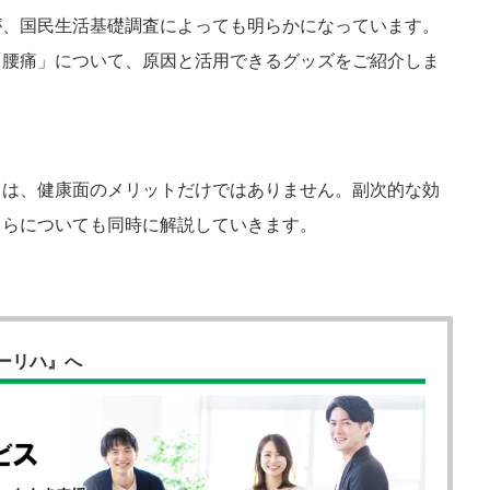
が、国民生活基礎調査によっても明らかになっています。
「腰痛」について、原因と活用できるグッズをご紹介しま
とは、健康面のメリットだけではありません。副次的な効
ちらについても同時に解説していきます。
ーリハ』へ