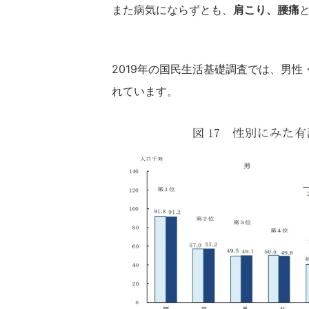
また病気にならずとも、
肩こり、腰痛
2019年の国民生活基礎調査では、男
れています。
子どもの発達