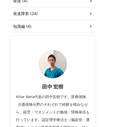
発達 (4)
発達障害 (24)
知識編 (4)
田中 宏樹
After Reha代表の田中宏樹です。医療保険、
介護保険分野のそれぞれで経験を積みなが
ら、経営・マネジメントの勉強・情報発信も
行っています。認定理学療法士（脳血管・運