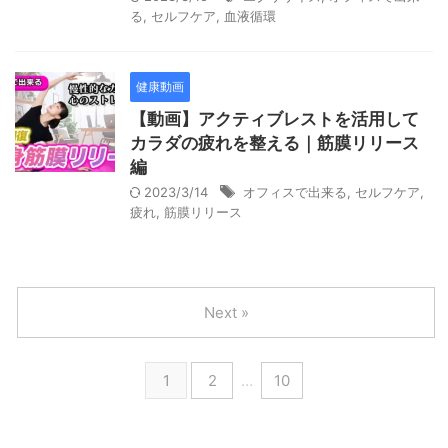
る
,
セルフケア
,
血液循環
健康動画
【動画】アクティブレストを活用して
カラダの疲れを整える｜筋膜リリース
編
2023/3/14
オフィスで出来る
,
セルフケア
,
疲れ
,
筋膜リリース
Next »
1
2
…
10