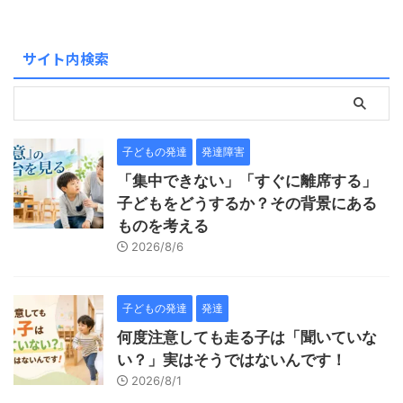
サイト内検索
子どもの発達
発達障害
「集中できない」「すぐに離席する」
子どもをどうするか？その背景にある
ものを考える
2026/8/6
子どもの発達
発達
何度注意しても走る子は「聞いていな
い？」実はそうではないんです！
2026/8/1