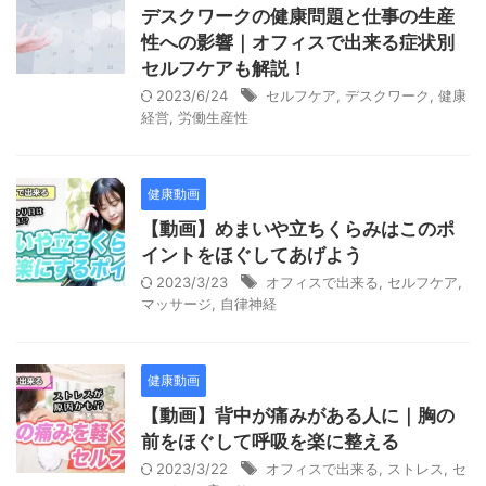
デスクワークの健康問題と仕事の生産
性への影響｜オフィスで出来る症状別
セルフケアも解説！
2023/6/24
セルフケア
,
デスクワーク
,
健康
経営
,
労働生産性
健康動画
【動画】めまいや立ちくらみはこのポ
イントをほぐしてあげよう
2023/3/23
オフィスで出来る
,
セルフケア
,
マッサージ
,
自律神経
健康動画
【動画】背中が痛みがある人に｜胸の
前をほぐして呼吸を楽に整える
2023/3/22
オフィスで出来る
,
ストレス
,
セ