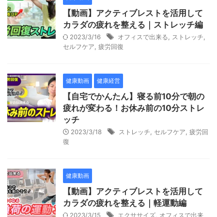
【動画】アクティブレストを活用して
カラダの疲れを整える｜ストレッチ編
2023/3/16
オフィスで出来る
,
ストレッチ
,
セルフケア
,
疲労回復
健康動画
健康経営
【自宅でかんたん】寝る前10分で朝の
疲れが変わる！お休み前の10分ストレ
ッチ
2023/3/18
ストレッチ
,
セルフケア
,
疲労回
復
健康動画
【動画】アクティブレストを活用して
カラダの疲れを整える｜軽運動編
2023/3/15
エクササイズ
,
オフィスで出来