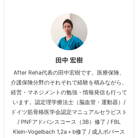
田中 宏樹
After Reha代表の田中宏樹です。医療保険、
介護保険分野のそれぞれで経験を積みながら、
経営・マネジメントの勉強・情報発信も行って
います。認定理学療法士（脳血管・運動器）/
ドイツ筋骨格医学会認定マニュアルセラピスト
/ PNFアドバンスコース（3B）修了 / FBL
Klein-Vogelbach 1,2a＋b修了 / 成人ボバース