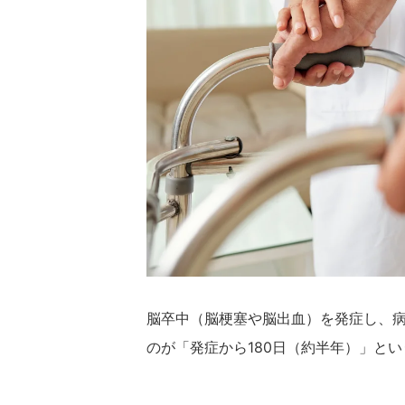
脳卒中（脳梗塞や脳出血）を発症し、
のが「発症から180日（約半年）」と