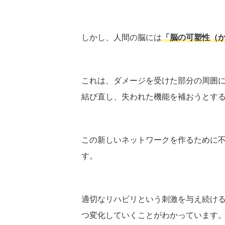
しかし、人間の脳には
「脳の可塑性（
これは、ダメージを受けた部分の周囲
結び直し、失われた機能を補おうとす
この新しいネットワークを作るために
す。
適切なリハビリという刺激を与え続け
つ変化していくことがわかっています