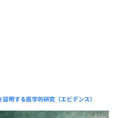
復を証明する医学的研究（エビデンス）
子どもの発達
発達