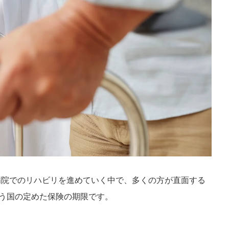
病院でのリハビリを進めていく中で、多くの方が直面する
いう国の定めた保険の期限です。