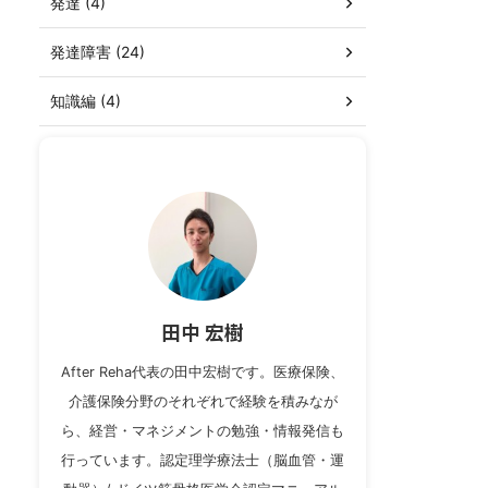
発達 (4)
発達障害 (24)
知識編 (4)
田中 宏樹
After Reha代表の田中宏樹です。医療保険、
介護保険分野のそれぞれで経験を積みなが
ら、経営・マネジメントの勉強・情報発信も
行っています。認定理学療法士（脳血管・運