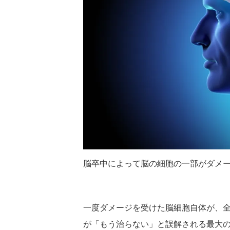
脳卒中によって脳の細胞の一部がダメ
一度ダメージを受けた脳細胞自体が、
が「もう治らない」と誤解される最大