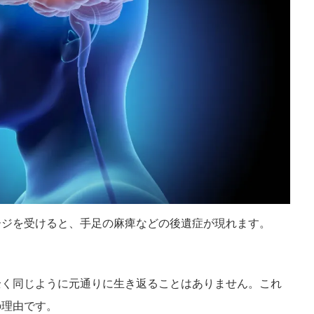
ージを受けると、手足の麻痺などの後遺症が現れます。
全く同じように元通りに生き返ることはありません。これ
の理由です。