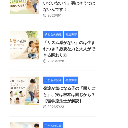
いていない？」実はそうでは
ないんです！
2026/8/1
子どもの発達
発達障害
「リズム感がない」のは生ま
れつき？必要な力と大人がで
きる関わり方
2026/7/28
子どもの発達
発達障害
発達が気になる子の「困りご
と」、実は根本は同じかも？
【理学療法士が解説】
2026/7/23
子どもの発達