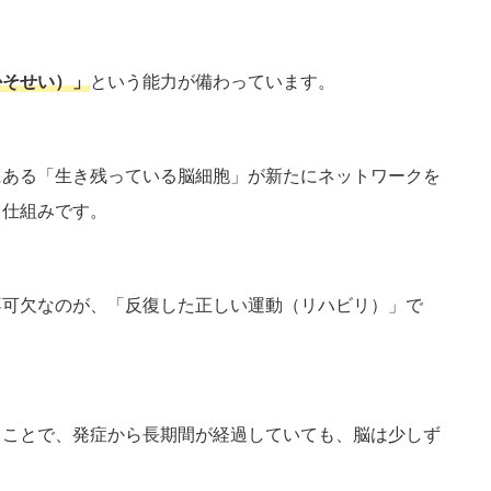
かそせい）」
という能力が備わっています。
にある「生き残っている脳細胞」が新たにネットワークを
る仕組みです。
不可欠なのが、「反復した正しい運動（リハビリ）」で
ることで、発症から長期間が経過していても、脳は少しず
。