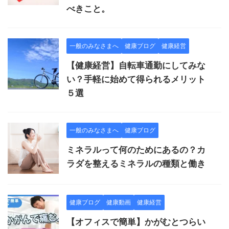
べきこと。
一般のみなさまへ
健康ブログ
健康経営
【健康経営】自転車通勤にしてみな
い？手軽に始めて得られるメリット
５選
一般のみなさまへ
健康ブログ
ミネラルって何のためにあるの？カ
ラダを整えるミネラルの種類と働き
健康ブログ
健康動画
健康経営
【オフィスで簡単】かがむとつらい