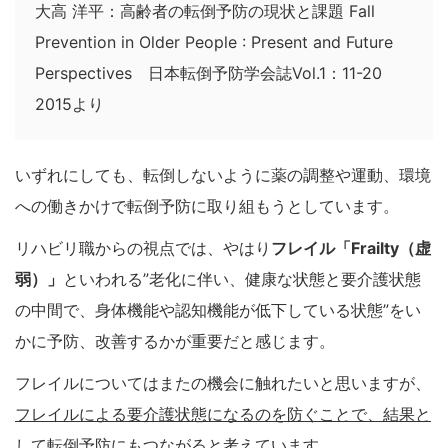
大高 洋平：高齢者の転倒予防の現状と課題 Fall
Prevention in Older People : Present and Future
Perspectives 日本転倒予防学会誌Vol.1：11-20
2015より
いずれにしても、転倒しないように薬の調整や運動、環境
への働きかけで転倒予防に取り組もうとしています。
リハビリ職からの視点では、やはり
フレイル「
Frailty（虚
弱）
」
といわれる”老化に伴い、健康な状態と要介護状態
の中間で、身体機能や認知機能が低下している状態”をい
かに予防、改善するかが重要だと感じます。
フレイルについてはまたの機会に触れたいと思いますが、
フレイルによる要介護状態になるのを防ぐことで、結果と
して転倒予防にもつながる
と考えています。