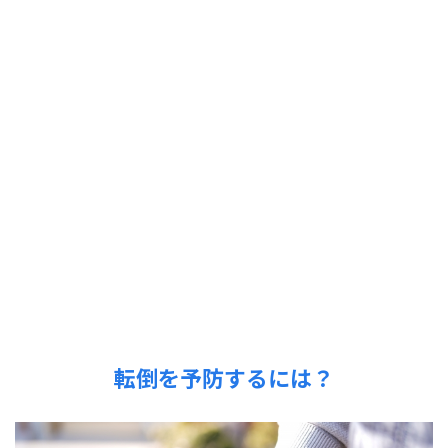
転倒を予防するには？