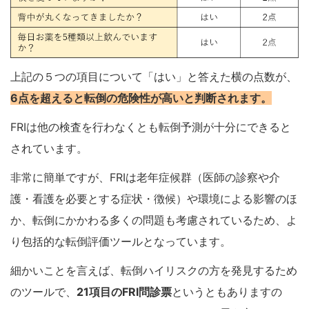
上記の５つの項目について「はい」と答えた横の点数が、
6
点を超えると転倒の危険性が高いと判断されます。
FRIは他の検査を行わなくとも転倒予測が十分にできると
されています。
非常に簡単ですが、FRIは老年症候群（医
師の診察や介
護・看護を必要とする症状・徴候
）や環境による影響のほ
か、転倒にかかわる多くの問題も考慮されているため、よ
り包括的な転倒評価ツールとなっています。
細かいことを言えば、転倒ハイリスクの方を発見するため
のツールで、
21項目のFRI問診票
というともありますの