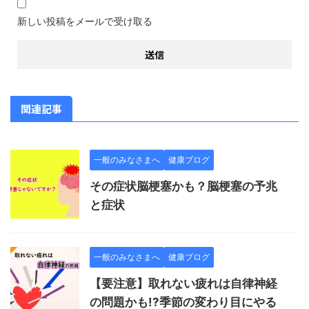
新しい投稿をメールで受け取る
関連記事
一般のみなさまへ
健康ブログ
その症状脳梗塞かも？脳梗塞の予兆
と症状
一般のみなさまへ
健康ブログ
【要注意】取れない疲れは自律神経
の問題かも!?季節の変わり目にやる