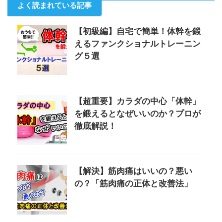
よく読まれている記事
【初級編】自宅で簡単！体幹を鍛
えるファンクショナルトレーニン
グ５選
【超重要】カラダの中心「体幹」
を鍛えるとなぜいいのか？プロが
徹底解説！
【解決】筋肉痛はいいの？悪い
の？「筋肉痛の正体と改善法」