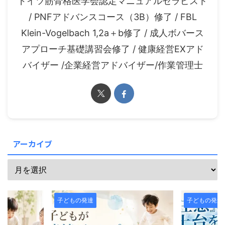
ドイツ筋骨格医学会認定マニュアルセラピスト
/ PNFアドバンスコース（3B）修了 / FBL
Klein-Vogelbach 1,2a＋b修了 / 成人ボバース
アプローチ基礎講習会修了 / 健康経営EXアド
バイザー /企業経営アドバイザー/作業管理士
アーカイブ
子どもの発達
子どもの発達