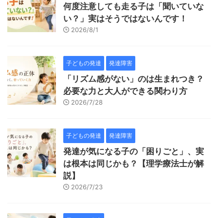
何度注意しても走る子は「聞いていな
い？」実はそうではないんです！
2026/8/1
子どもの発達
発達障害
「リズム感がない」のは生まれつき？
必要な力と大人ができる関わり方
2026/7/28
子どもの発達
発達障害
発達が気になる子の「困りごと」、実
は根本は同じかも？【理学療法士が解
説】
2026/7/23