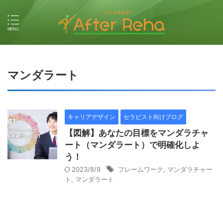
マンダラート
キャリアデザイン
セラピスト向けブログ
【図解】あなたの目標をマンダラチャ
ート（マンダラート）で明確化しよ
う！
2023/8/9
フレームワーク
,
マンダラチャー
ト
,
マンダラート