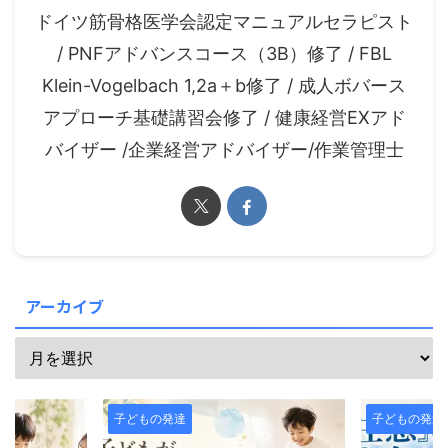
ドイツ筋骨格医学会認定マニュアルセラピスト
/ PNFアドバンスコース（3B）修了 / FBL
Klein-Vogelbach 1,2a＋b修了 / 成人ボバース
アプローチ基礎講習会修了 / 健康経営EXアド
バイザー /企業経営アドバイザー/作業管理士
アーカイブ
子どもの発達
子どもの発達