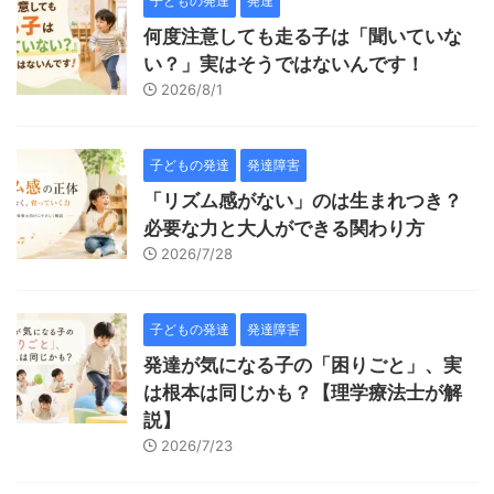
子どもの発達
発達
何度注意しても走る子は「聞いていな
い？」実はそうではないんです！
2026/8/1
子どもの発達
発達障害
「リズム感がない」のは生まれつき？
必要な力と大人ができる関わり方
2026/7/28
子どもの発達
発達障害
発達が気になる子の「困りごと」、実
は根本は同じかも？【理学療法士が解
説】
2026/7/23