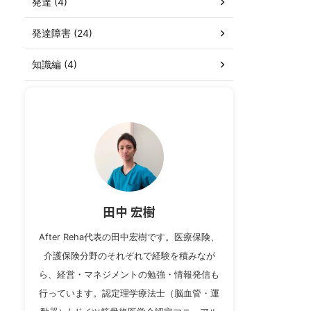
発達 (4)
発達障害 (24)
知識編 (4)
田中 宏樹
After Reha代表の田中宏樹です。医療保険、
介護保険分野のそれぞれで経験を積みなが
ら、経営・マネジメントの勉強・情報発信も
行っています。認定理学療法士（脳血管・運