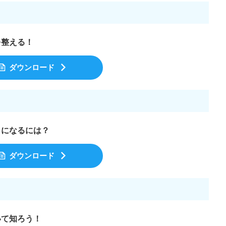
を整える！
ダウンロード
うになるには？
ダウンロード
子どもの発達
発達障害
いて知ろう！