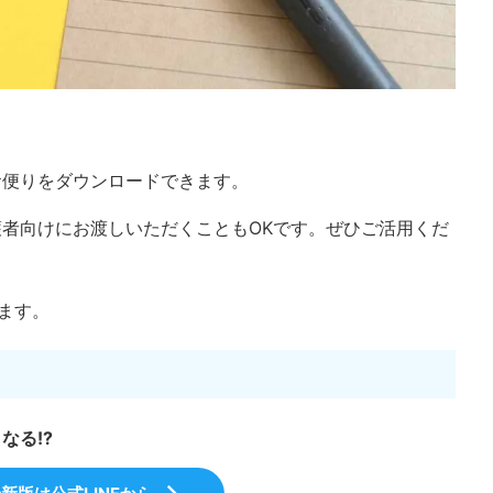
お便りをダウンロードできます。
者向けにお渡しいただくこともOKです。ぜひご活用くだ
ます。
なる!?