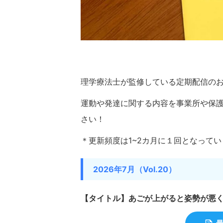
理学療法士が監修している定期配信の
運動や発達に関する内容を事業所や保護
さい！
＊更新頻度は1~2カ月に１回となってい
2026年7月（Vol.20）
【タイトル】あごが上がると姿勢が悪く