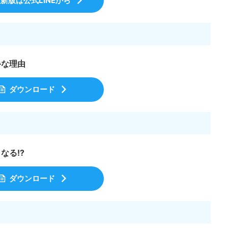
新版は公式LINEから
手な理由
ダウンロード
なる!?
ダウンロード