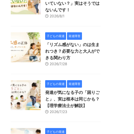
いていない？」実はそうでは
ないんです！
2026/8/1
子どもの発達
発達障害
「リズム感がない」のは生ま
れつき？必要な力と大人がで
きる関わり方
2026/7/28
子どもの発達
発達障害
発達が気になる子の「困りご
と」、実は根本は同じかも？
【理学療法士が解説】
2026/7/23
子どもの発達