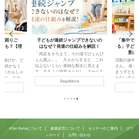
2026/7/23
2026/7/23
の「困りご
子どもが連続ジャンプできないの
「集中でき
じかも？【理
はなぜ？発達の仕組みを解説！
る」子ども
説】
景に
「両足をそろえて、その場でぴょんぴ
ょん跳ぶ」。 大人からすると、これ
ル遊びが、ど
活動の途中
以上ないくらい単純な動きに見えま
中が続かなく
さん。 座っ
す。走るより簡単そうだし、ボールを
びにかんしゃ
まう子ども。
投げるより地味な動きと思われ鵜かも
の輪に、なか
かない子ども
ReadMore
しれません。 また「これができない
「掃除機の音
「注意」と
なんて、よほど運動が苦手なのかな」
なってしま
っている可
と思ってしまう方もいるかもしれませ
つまでたって
「集中力」
ん。 でも、運動の仕組みから見る
児童発達支援
されがちで
と、連続ジャンプは歩くことよりもず
、園や学校の
働きが積み
っと複雑で、いくつもの能力が高い精
をいただくこ
す。 そし
度でかみ合ってはじめて成立する動き
れも、毎日の
そうになる
なんです。 両足で地面を離れる、空
りごとです。
まる力（抑
After Rehaについて
健康経営について
セミナーのご案内
ダウ
中でカラダを保つ ...
らは別々の相
乗っていま
ンロード
お問い合わせ
あります。運
でも、この「落