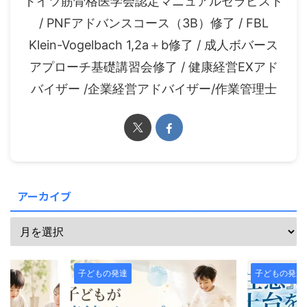
ドイツ筋骨格医学会認定マニュアルセラピスト
/ PNFアドバンスコース（3B）修了 / FBL
Klein-Vogelbach 1,2a＋b修了 / 成人ボバース
アプローチ基礎講習会修了 / 健康経営EXアド
バイザー /企業経営アドバイザー/作業管理士
アーカイブ
子どもの発達
子どもの発達