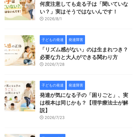
何度注意しても走る子は「聞いていな
い？」実はそうではないんです！
2026/8/1
子どもの発達
発達障害
「リズム感がない」のは生まれつき？
必要な力と大人ができる関わり方
2026/7/28
子どもの発達
発達障害
発達が気になる子の「困りごと」、実
は根本は同じかも？【理学療法士が解
説】
2026/7/23