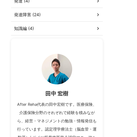
発達 (4)
発達障害 (24)
知識編 (4)
田中 宏樹
After Reha代表の田中宏樹です。医療保険、
介護保険分野のそれぞれで経験を積みなが
ら、経営・マネジメントの勉強・情報発信も
行っています。認定理学療法士（脳血管・運