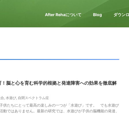
After Rehaについて
Blog
ダウン
育！脳と心を育む科学的根拠と発達障害への効果を徹底解
統合
,
水遊び
,
自閉スペクトラム症
子供たちにとって最高の楽しみの一つが「水遊び」です。 でも水遊び
活動ではありません。最新の研究では、水遊びが子供の脳機能の発達、