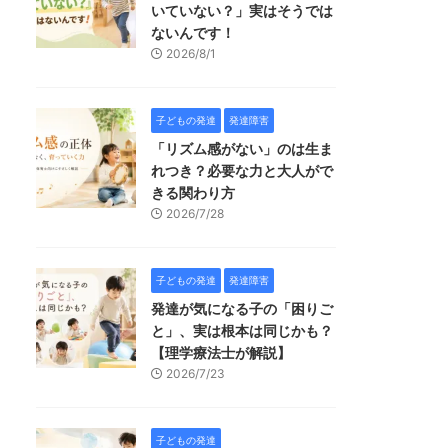
いていない？」実はそうでは
ないんです！
2026/8/1
子どもの発達
発達障害
「リズム感がない」のは生ま
れつき？必要な力と大人がで
きる関わり方
2026/7/28
子どもの発達
発達障害
発達が気になる子の「困りご
と」、実は根本は同じかも？
【理学療法士が解説】
2026/7/23
子どもの発達