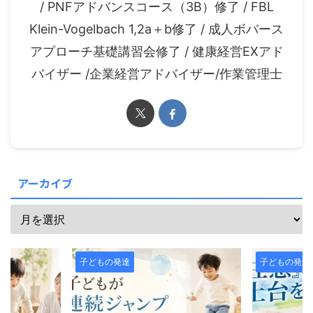
/ PNFアドバンスコース（3B）修了 / FBL
Klein-Vogelbach 1,2a＋b修了 / 成人ボバース
アプローチ基礎講習会修了 / 健康経営EXアド
バイザー /企業経営アドバイザー/作業管理士
アーカイブ
子どもの発達
子どもの発達