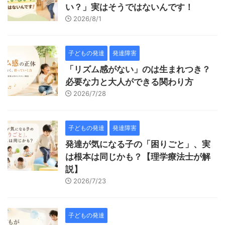
い？」実はそうではないんです！
2026/8/1
子どもの発達
発達障害
「リズム感がない」のは生まれつき？
必要な力と大人ができる関わり方
2026/7/28
子どもの発達
発達障害
発達が気になる子の「困りごと」、実
は根本は同じかも？【理学療法士が解
説】
2026/7/23
子どもの発達