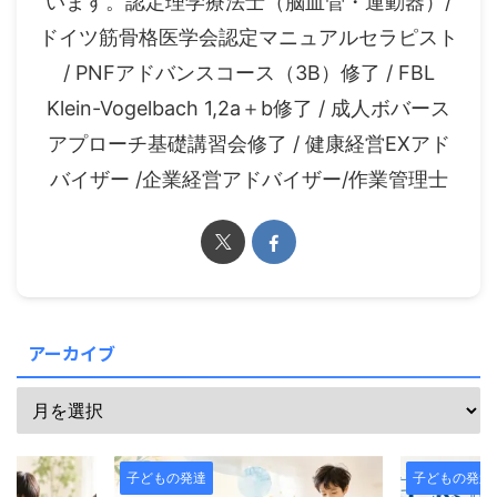
います。認定理学療法士（脳血管・運動器）/
ドイツ筋骨格医学会認定マニュアルセラピスト
/ PNFアドバンスコース（3B）修了 / FBL
Klein-Vogelbach 1,2a＋b修了 / 成人ボバース
アプローチ基礎講習会修了 / 健康経営EXアド
バイザー /企業経営アドバイザー/作業管理士
アーカイブ
子どもの発達
子どもの発達