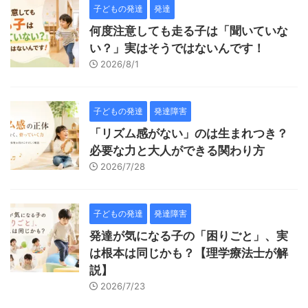
子どもの発達
発達
何度注意しても走る子は「聞いていな
い？」実はそうではないんです！
2026/8/1
子どもの発達
発達障害
「リズム感がない」のは生まれつき？
必要な力と大人ができる関わり方
2026/7/28
子どもの発達
発達障害
発達が気になる子の「困りごと」、実
は根本は同じかも？【理学療法士が解
説】
2026/7/23